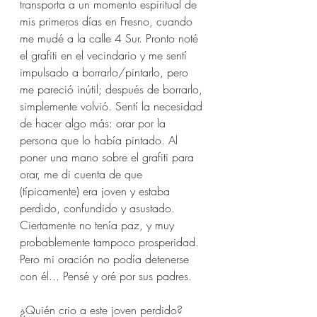
transporta a un momento espiritual de 
mis primeros días en Fresno, cuando 
me mudé a la calle 4 Sur. Pronto noté 
el grafiti en el vecindario y me sentí 
impulsado a borrarlo/pintarlo, pero 
me pareció inútil; después de borrarlo, 
simplemente volvió. Sentí la necesidad 
de hacer algo más: orar por la 
persona que lo había pintado. Al 
poner una mano sobre el grafiti para 
orar, me di cuenta de que 
(típicamente) era joven y estaba 
perdido, confundido y asustado. 
Ciertamente no tenía paz, y muy 
probablemente tampoco prosperidad. 
Pero mi oración no podía detenerse 
con él... Pensé y oré por sus padres. 
¿Quién crio a este joven perdido? 