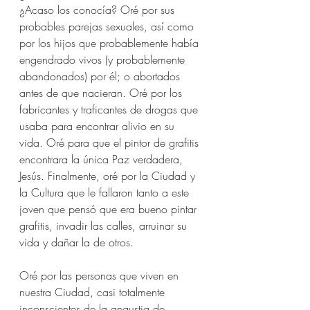
¿Acaso los conocía? Oré por sus 
probables parejas sexuales, así como 
por los hijos que probablemente había 
engendrado vivos (y probablemente 
abandonados) por él; o abortados 
antes de que nacieran. Oré por los 
fabricantes y traficantes de drogas que 
usaba para encontrar alivio en su 
vida. Oré para que el pintor de grafitis 
encontrara la única Paz verdadera, 
Jesús. Finalmente, oré por la Ciudad y 
la Cultura que le fallaron tanto a este 
joven que pensó que era bueno pintar 
grafitis, invadir las calles, arruinar su 
vida y dañar la de otros.
Oré por las personas que viven en 
nuestra Ciudad, casi totalmente 
inconscientes de la angustia de 