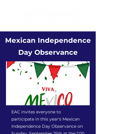
Mexican Independence
Day Observance
EAC invites everyone to
participate in this year's Mexican
Independence Day Observance on
Sunday, September 15th at the 1:00