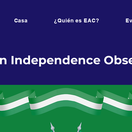
Casa
¿Quién es EAC?
Ev
an Independence Obs