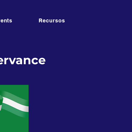
ents
Recursos
ervance