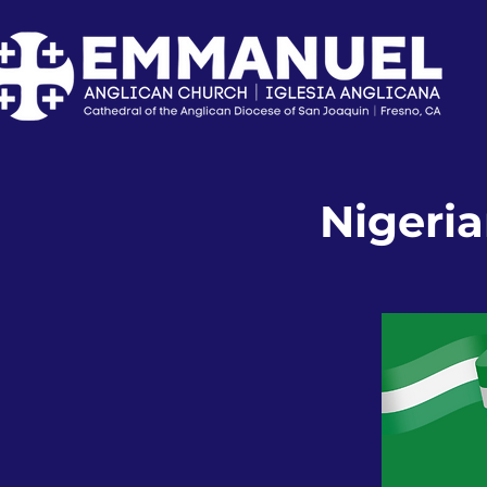
Nigeri